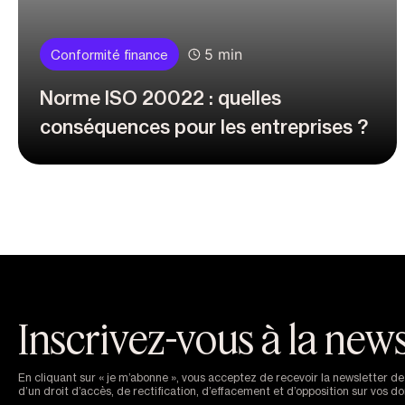
5 min
Conformité finance
Norme ISO 20022 : quelles
conséquences pour les entreprises ?
Inscrivez-vous à la newsl
En cliquant sur « je m’abonne », vous acceptez de recevoir la newsletter 
d’un droit d’accès, de rectification, d’effacement et d’opposition sur vos 