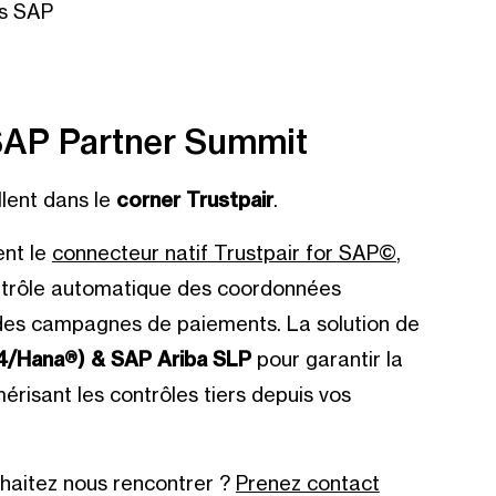
ts SAP
 SAP Partner Summit
lent dans le
corner Trustpair
.
nt le
connecteur natif Trustpair for SAP©
,
ontrôle automatique des coordonnées
n des campagnes de paiements. La solution de
/Hana®) & SAP Ariba SLP
pour garantir la
érisant les contrôles tiers depuis vos
uhaitez nous rencontrer ?
Prenez contact