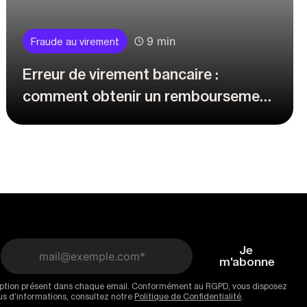
9 min
Fraude au virement
Erreur de virement bancaire :
comment obtenir un remboursement
?
scription présent dans chaque email. Conformément au RGPD, vous disposez
lus d’informations, consultez notre
Politique de Confidentialité
.