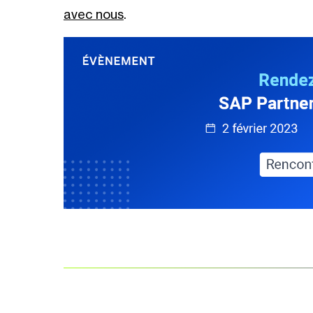
avec nous
.