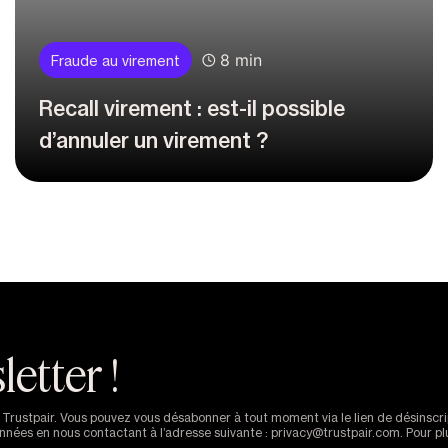
8 min
Fraude au virement
Recall virement : est-il possible
d’annuler un virement ?
etter !
de Trustpair. Vous pouvez vous désabonner à tout moment via le lien de désin
données en nous contactant à l’adresse suivante : privacy@trustpair.com. Pour p