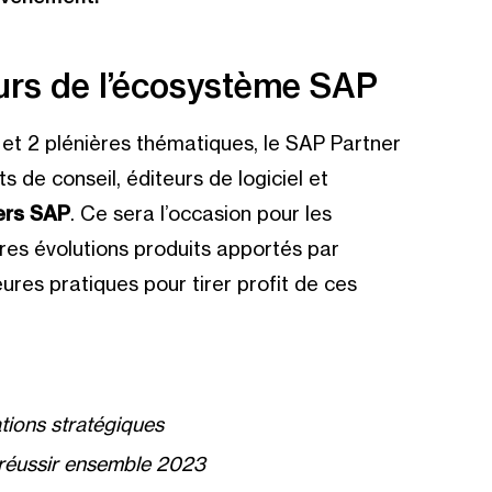
urs de l’écosystème SAP
, et 2 plénières thématiques, le SAP Partner
 de conseil, éditeurs de logiciel et
ers SAP
. Ce sera l’occasion pour les
ières évolutions produits apportés par
leures pratiques pour tirer profit de ces
ations stratégiques
r réussir ensemble 2023