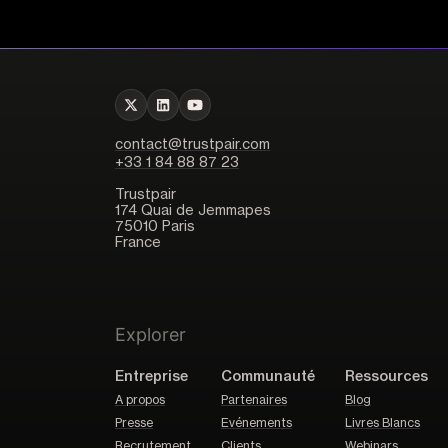
contact@trustpair.com
+33 1 84 88 87 23
Trustpair
174 Quai de Jemmapes
75010 Paris
France
Explorer
Entreprise
Communauté
Ressources
A propos
Partenaires
Blog
Presse
Evénements
Livres Blancs
Recrutement
Clients
Webinars