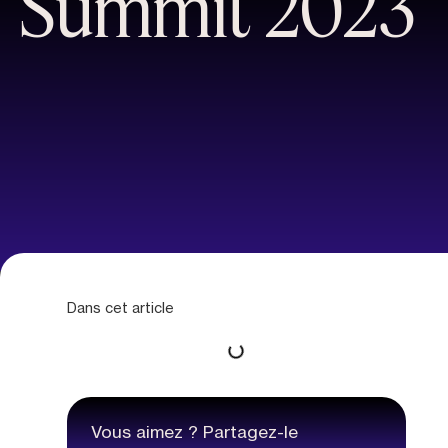
Summit 2023
Dans cet article
Vous aimez ? Partagez-le