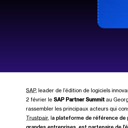
SAP
, leader de l’édition de logiciels innov
2 février le
SAP Partner Summit
au Georg
rassembler les principaux acteurs qui con
Trustpair
, l
a plateforme de référence de 
grandes entreprises, est partenaire de l