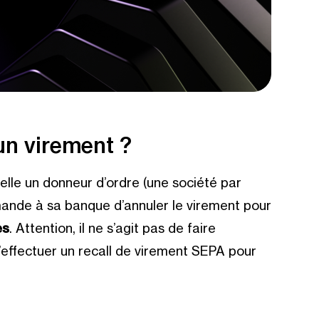
’un virement ?
uelle un donneur d’ordre (une société par
ande à sa banque d’annuler le virement pour
es
. Attention, il ne s’agit pas de faire
 d’effectuer un recall de virement SEPA pour