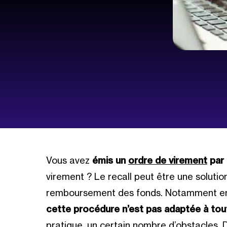
Vous avez
émis un
ordre de virement
par 
virement ? Le recall peut être une solutio
remboursement des fonds. Notamment en 
cette procédure n’est pas adaptée à tout
pratique, un certain nombre d’obstacles. D