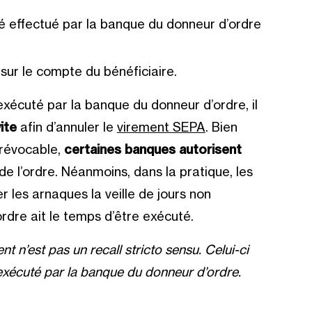
té effectué par la banque du donneur d’ordre
 sur le compte du bénéficiaire.
exécuté par la banque du donneur d’ordre, il
ite
afin d’annuler le
virement SEPA
. Bien
rrévocable,
certaines banques autorisent
de l’ordre. Néanmoins, dans la pratique, les
 les arnaques la veille de jours non
’ordre ait le temps d’être exécuté.
t n’est pas un recall stricto sensu. Celui-ci
 exécuté par la banque du donneur d’ordre.