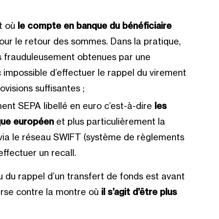
nt où
le compte en banque du bénéficiaire
ur le retour des sommes. Dans la pratique,
es frauduleusement obtenues par une
 impossible d’effectuer le rappel du virement
visions suffisantes ;
ment SEPA libellé en euro c’est-à-dire
les
que européen
et plus particulièrement la
via le réseau SWIFT (système de règlements
ffectuer un recall.
ou du rappel d’un transfert de fonds est avant
urse contre la montre où
il s’agit d’être plus