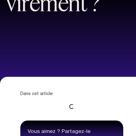
virement ?
Dans cet article
Vous aimez ? Partagez-le