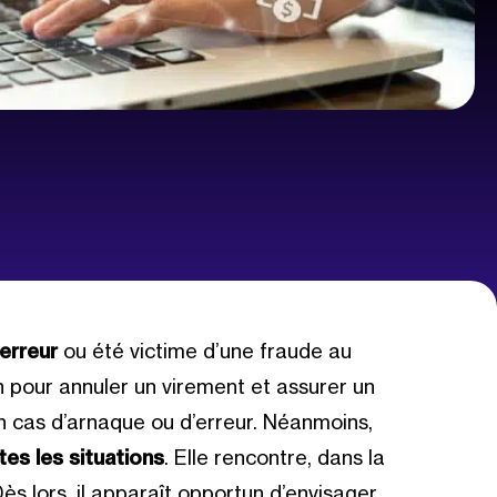
erreur
ou été victime d’une fraude au
n pour annuler un virement et assurer un
cas d’arnaque ou d’erreur. Néanmoins,
es les situations
. Elle rencontre, dans la
ès lors, il apparaît opportun d’envisager