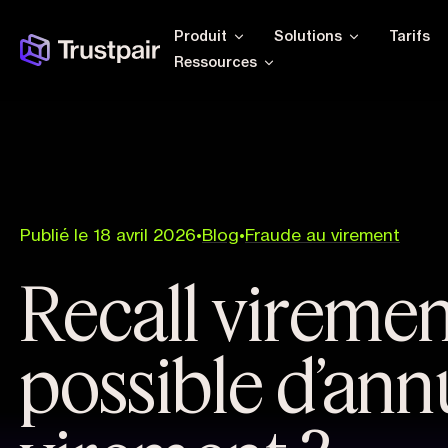
Produit
Solutions
Tarifs
Ressources
Publié le 18 avril 2026
•
Blog
•
Fraude au virement
Recall virement 
possible d’ann