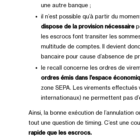
une autre banque ;
il n’est possible qu’à partir du mome
dispose de la provision nécessaire
po
les escrocs font transiter les somm
multitude de comptes. Il devient donc
bancaire pour cause d’absence de pro
le recall concerne les ordres de vire
ordres émis dans l’espace économi
zone SEPA. Les virements effectués 
internationaux) ne permettent pas d’e
Ainsi, la bonne exécution de l’annulation 
tout une question de timing. C’est une co
rapide que les escrocs.