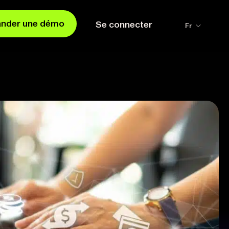
nder une démo
Se connecter
Fr