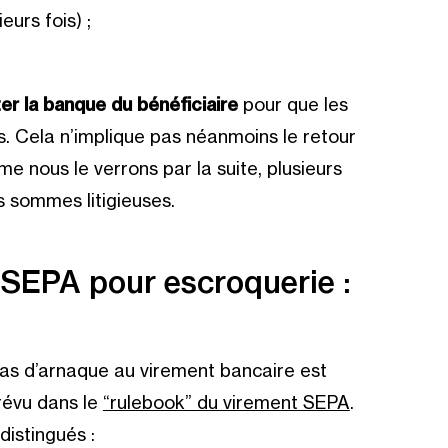
eurs fois) ;
er la banque du bénéficiaire
pour que les
s. Cela n’implique pas néanmoins le retour
 nous le verrons par la suite, plusieurs
s sommes litigieuses.
 SEPA pour escroquerie :
cas d’arnaque au virement bancaire est
évu dans le
“rulebook” du virement SEPA
.
distingués :