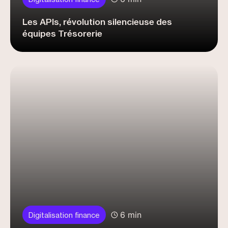
Digitalisation finance
Les APIs, révolution silencieuse des
équipes Trésorerie
6 min
Digitalisation finance