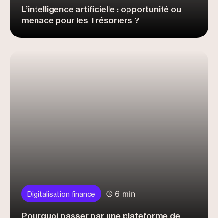
L’intelligence artificielle : opportunité ou
menace pour les Trésoriers ?
6 min
Digitalisation finance
Pourquoi passer par une plateforme de