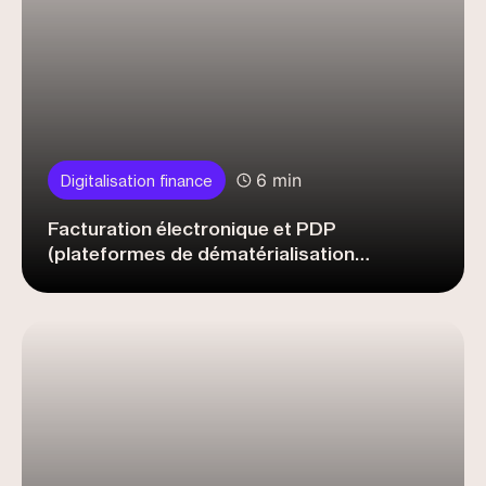
6 min
Digitalisation finance
Facturation électronique et PDP
(plateformes de dématérialisation
partenaires), le guide