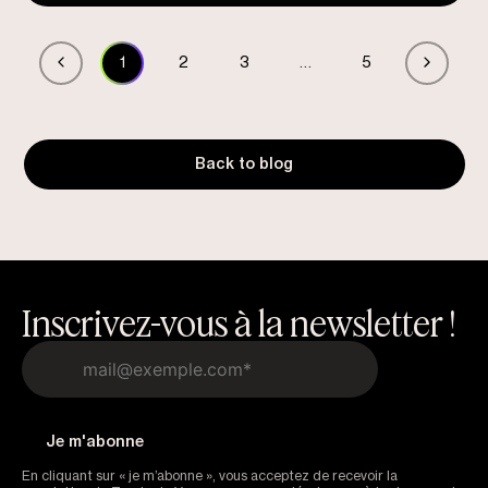
1
2
3
…
5
Back to blog
Inscrivez-vous à la newsletter !
En cliquant sur « je m’abonne », vous acceptez de recevoir la