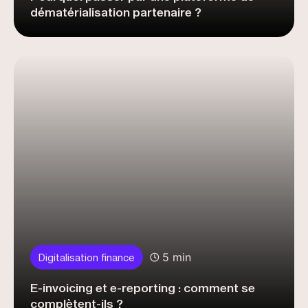
dématérialisation partenaire ?
5 min
Digitalisation finance
E-invoicing et e-reporting : comment se
complètent-ils ?