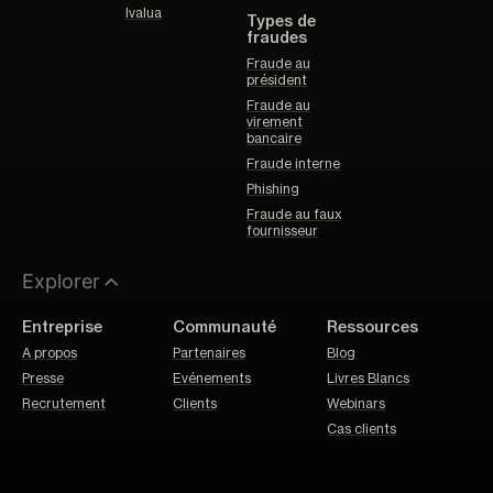
Ivalua
Types de
fraudes
Fraude au
président
Fraude au
virement
bancaire
Fraude interne
Phishing
Fraude au faux
fournisseur
Explorer
Entreprise
Communauté
Ressources
A propos
Partenaires
Blog
Presse
Evénements
Livres Blancs
Recrutement
Clients
Webinars
Cas clients