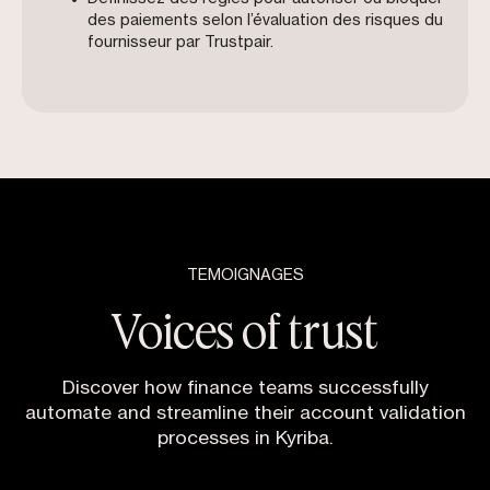
des paiements selon l’évaluation des risques du
fournisseur par Trustpair.
TEMOIGNAGES
Voices of trust
Discover how finance teams successfully
automate and streamline their account validation
processes in Kyriba.