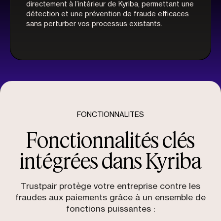
directement à l’intérieur de Kyriba, permettant une
détection et une prévention de fraude efficaces
sans perturber vos processus existants.
FONCTIONNALITES
Fonctionnalités clés
intégrées dans Kyriba
Trustpair protège votre entreprise contre les
fraudes aux paiements grâce à un ensemble de
fonctions puissantes :