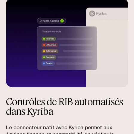
Contrôles de RIB automatisés
dans Kyriba
Le connecteur natif avec Kyriba permet aux