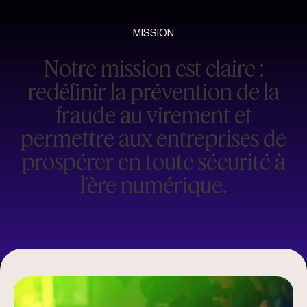
MISSION
Notre mission est claire :
redéfinir la prévention de la
fraude au virement et
permettre aux entreprises de
prospérer en toute sécurité à
l’ère numérique.