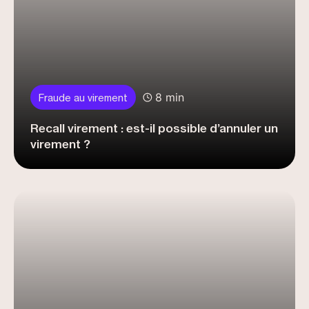
8 min
Fraude au virement
Recall virement : est-il possible d’annuler un
virement ?