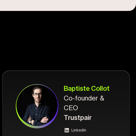
Baptiste Collot
Co-founder &
CEO
Trustpair
LinkedIn