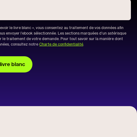
evoir le livre blanc », vous consentez au traitement de vos données afin
ous envoyer l’ebook sélectionnée. Les sections marquées d’un astérisque
ur le traitement de votre demande. Pour tout savoir sur la manière dont
nnées, consultez notre
Charte de confidentialité
.