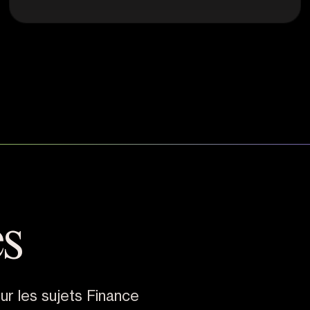
és
ur les sujets Finance