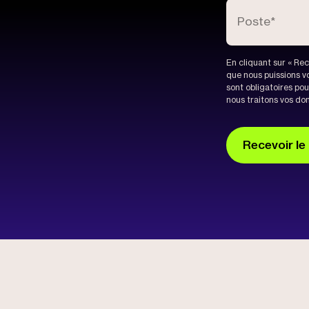
Poste
*
En cliquant sur « Rec
que nous puissions v
sont obligatoires po
nous traitons vos do