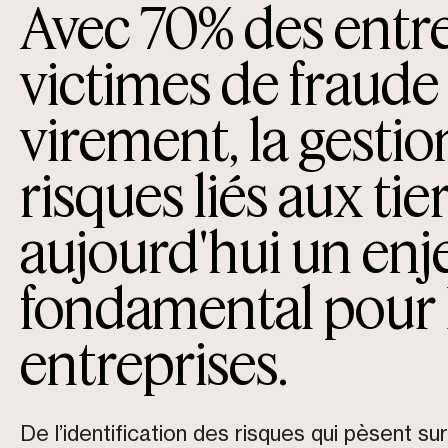
Avec 70% des entr
victimes de fraude
virement, la gestio
risques liés aux tie
aujourd'hui un enj
fondamental pour 
entreprises.
De l’identification des risques qui pèsent sur 