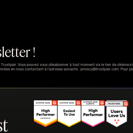
etter !
de Trustpair. Vous pouvez vous désabonner à tout moment via le lien de désin
données en nous contactant à l’adresse suivante : privacy@trustpair.com. Pour p
st