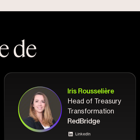
se de
Iris Rousselière
Head of Treasury
Transformation
RedBridge
LinkedIn