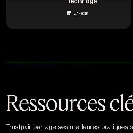
RedBridge
LinkedIn
Ressources cl
Trustpair partage ses meilleures pratiques s