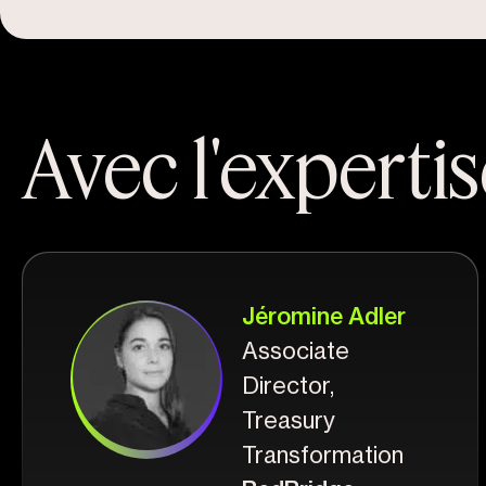
Avec l'experti
Jéromine Adler
Associate
Director,
Treasury
Transformation