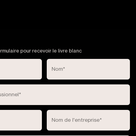
rmulaire pour recevoir le livre blanc
Nom
*
ssionnel
*
Nom de l'entreprise
*