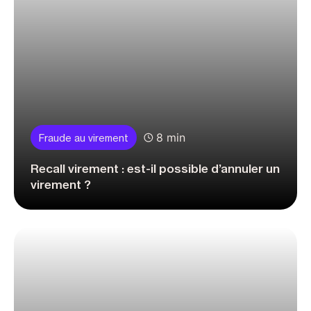
8 min
Fraude au virement
Recall virement : est-il possible d’annuler un
virement ?