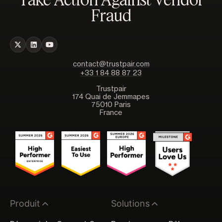
Fraud
contact@trustpair.com
+33 1 84 88 87 23
Trustpair
174 Quai de Jemmapes
75010 Paris
France
Produit
Solutions