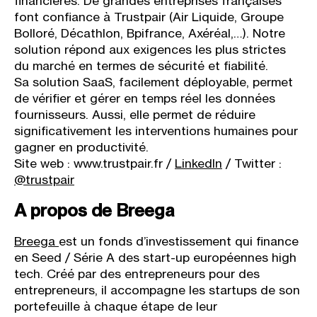
financières. De grandes entreprises françaises
font confiance à Trustpair (Air Liquide, Groupe
Bolloré, Décathlon, Bpifrance, Axéréal,…). Notre
solution répond aux exigences les plus strictes
du marché en termes de sécurité et fiabilité.
Sa solution SaaS, facilement déployable, permet
de vérifier et gérer en temps réel les données
fournisseurs. Aussi, elle permet de réduire
significativement les interventions humaines pour
gagner en productivité.
Site web : ​www.trustpair.fr /
LinkedIn
​ / Twitter : ​
@trustpair
A propos de Breega
Breega
est un fonds d’investissement qui finance
en Seed / Série A des start-up européennes high
tech. Créé par des entrepreneurs pour des
entrepreneurs, il accompagne les startups de son
portefeuille à chaque étape de leur