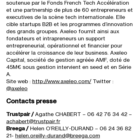
soutenue par le Fonds French Tech Accélération
et une partnership de plus de 60 entrepreneurs et
executives de la scène tech internationale. Elle
cible startups B2B et les programmes d’innovation
des grands groupes. Axeleo fournit ainsi aux
fondateurs et intrapreneurs un support
entrepreneurial, opérationnel et financier pour
accélérer la croissance de leur business. Axeleo
Capital, société de gestion agréée AMF, doté de
45M€ sous gestion intervient en seed et en Série
A.
Site web :
http://www.axeleo.com/
Twitter :
@axeleo
Contacts presse
Trustpair /
Agathe CHABERT – 06 42 76 34 42 –
achabert@trustpair.fr
Breega /
Helen O’REILLY-DURAND – 06 24 36 82
21-
helen.oreilly-durand@breega.com