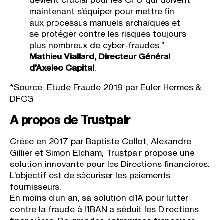
devient crucial pour les CFO qui doivent
maintenant s’équiper pour mettre fin
aux processus manuels archaïques et
se protéger contre les risques toujours
plus nombreux de cyber-fraudes.”
Mathieu Viallard, Directeur Général
d’Axeleo Capital
.
*Source:
Etude Fraude 2019
par Euler Hermes &
DFCG
A propos de Trustpair
Créee en 2017 par ​Baptiste Collot​, ​Alexandre
Gillier et ​Simon Elcham​, Trustpair propose une
solution innovante pour les Directions financières.
L’objectif est de sécuriser les paiements
fournisseurs.
En moins d’un an, sa solution d’IA pour lutter
contre la fraude à l’IBAN a séduit les Directions