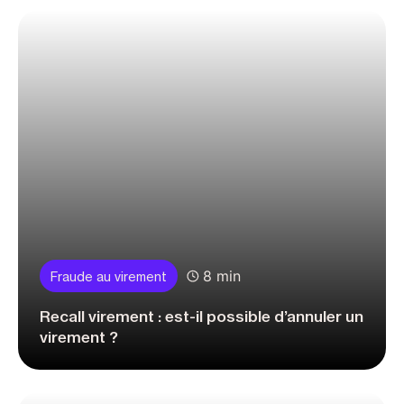
8 min
Fraude au virement
Recall virement : est-il possible d’annuler un
virement ?