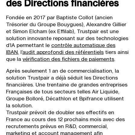
des Directions financières
Fondée en 2017 par ​Baptiste Collot ​(ancien
Trésorier du Groupe Bouygues), ​Alexandre Gillier
et ​Simon Elcham (ex Effilab), Trustpair est une
solution innovante reposant sur des technologies
d’IA permettant le
contrôle automatique des
IBAN
, l’
audit approfondi des référentiels
tiers ainsi
que la
vérification des fichiers de paiements
.
Après seulement 1 an de commercialisation, la
solution Trustpair a déjà séduit les Directions
financières. Une trentaine de grandes entreprises
Françaises de tous secteurs telles Air Liquide,
Groupe Bolloré, Décathlon et Bpifrance utilisent
la solution.
Trustpair prévoit de doubler ses effectifs en
France au cours des 12 prochains mois avec des
recrutements prévus en R&D, commercial,
marketing et account management afin