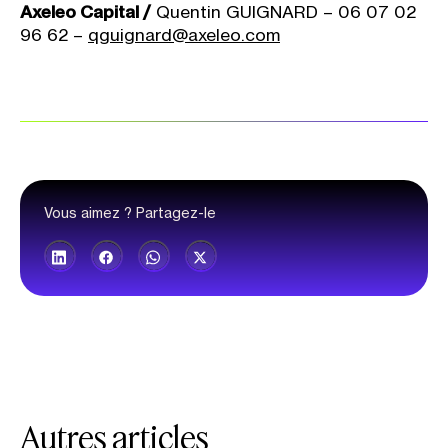
Axeleo Capital /
Quentin GUIGNARD – 06 07 02
96 62 –
qguignard@axeleo.com
Vous aimez ? Partagez-le
Autres articles