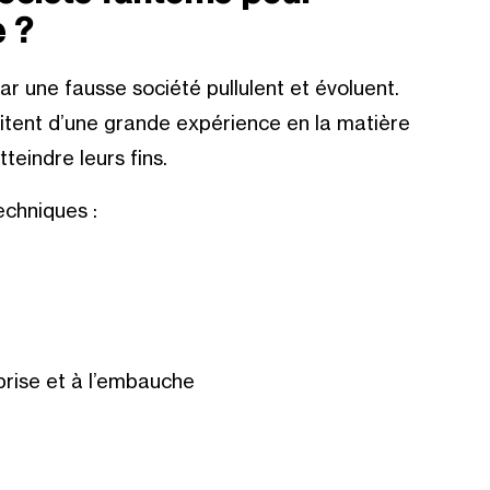
e ?
 une fausse société pullulent et évoluent.
fitent d’une grande expérience en la matière
eindre leurs fins.
echniques :
eprise et à l’embauche