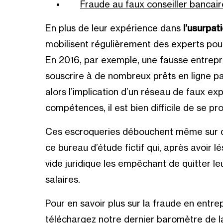
Fraude au faux conseiller bancair
En plus de leur expérience dans
l’usurpat
mobilisent régulièrement des experts pour r
En 2016, par exemple, une fausse entrepr
souscrire à de nombreux prêts en ligne par
alors l’implication d’un
réseau de faux ex
compétences, il est bien difficile de se pr
Ces escroqueries débouchent même sur des
ce bureau d’étude fictif
qui, après avoir lé
vide juridique les empêchant de quitter l
salaires.
Pour en savoir plus sur la fraude en entre
téléchargez notre dernier baromètre de la