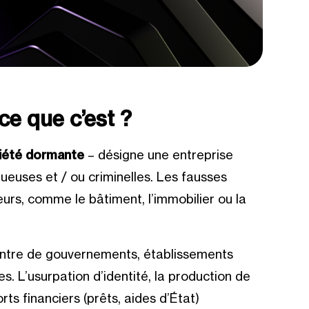
ce que c’est ?
iété
dormante
– désigne une entreprise
ctueuses et / ou criminelles. Les fausses
rs, comme le bâtiment, l’immobilier ou la
ontre de gouvernements, établissements
s. L’usurpation d’identité, la production de
orts financiers (prêts, aides d’État)