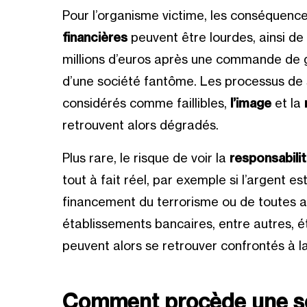
Pour l’organisme victime, les conséquence
financières
peuvent être lourdes, ainsi de
millions d’euros après une commande de 
d’une société fantôme. Les processus de s
considérés comme faillibles,
l’image
et la
retrouvent alors dégradés.
Plus rare, le risque de voir la
responsabilit
tout à fait réel, par exemple si l’argent es
financement du terrorisme ou de toutes au
établissements bancaires, entre autres, étan
peuvent alors se retrouver confrontés à la 
Comment procède une so