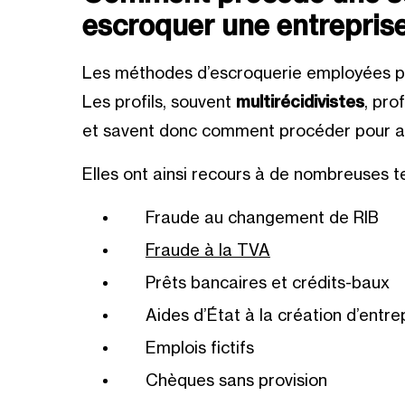
escroquer une entrepris
Les méthodes d’escroquerie employées par
Les profils,
souvent
multirécidivistes
, pro
et savent donc comment procéder pour att
Elles ont ainsi recours à de nombreuses t
Fraude au changement de RIB
Fraude à la TVA
Prêts bancaires et crédits-baux
Aides d’État à la création d’entr
Emplois fictifs
Chèques sans provision