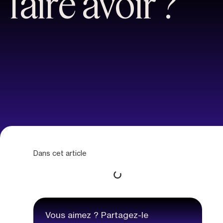
faire avoir ?
Dans cet article
Vous aimez ? Partagez-le