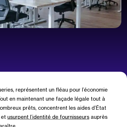
ueries, représentent un fléau pour l’économie
Tout en maintenant une façade légale tout à
 nombreux prêts, concentrent les aides d’État
e et
usurpent l’identité de fournisseurs
auprès
araître.