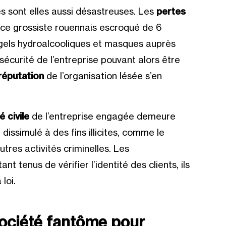
s sont elles aussi désastreuses. Les
pertes
ce grossiste rouennais
escroqué de 6
gels hydroalcooliques et masques auprès
écurité de l’entreprise pouvant alors être
réputation
de l’organisation lésée s’en
é civile
de l’entreprise engagée demeure
t dissimulé à des fins illicites, comme le
tres activités criminelles. Les
t tenus de vérifier l’identité des clients, ils
loi.
ciété fantôme pour