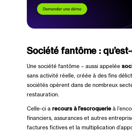
Société fantôme : qu’est-
Une société fantôme – aussi appelée
soc
sans activité réelle, créée à des fins déli
sociétés opèrent dans de nombreux secteu
restauration.
Celle-ci a
recours à l’escroquerie
à l’enc
financiers, assurances et autres entreprise
factures fictives et la multiplication d’app