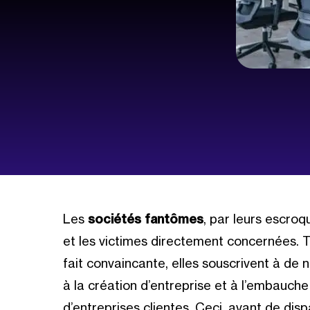
Les
sociétés fantômes
, par leurs escroq
et les victimes directement concernées. 
fait convaincante, elles souscrivent à de
à la création d’entreprise et à l’embauch
d’entreprises clientes. Ceci, avant de disp