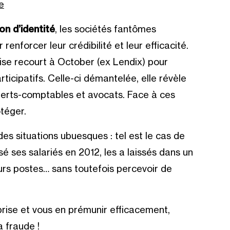
e
ion d’identité
, les sociétés fantômes
enforcer leur crédibilité et leur efficacité.
ise recourt à October (ex Lendix) pour
ticipatifs. Celle-ci démantelée, elle révèle
perts-comptables et avocats
. Face à ces
otéger.
 situations ubuesques : tel est le cas de
sé ses salariés en 2012, les a laissés dans un
eurs postes… sans toutefois percevoir de
prise et vous en prémunir efficacement,
 fraude !