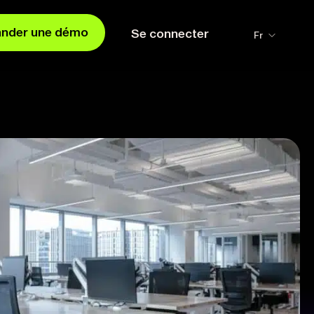
nder une démo
Se connecter
Fr