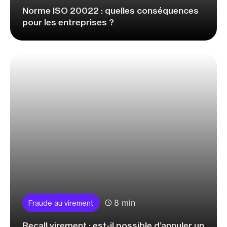
Norme ISO 20022 : quelles conséquences
pour les entreprises ?
8 min
Fraude au virement
Recall virement : est-il possible d’annuler un