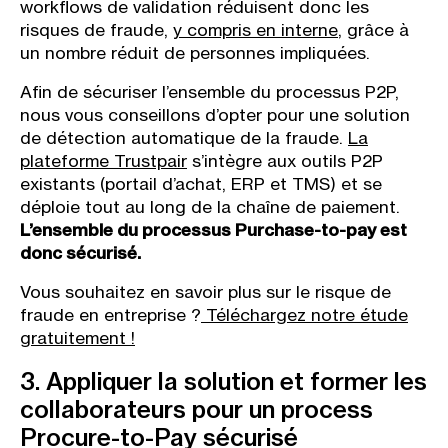
workflows de validation réduisent donc les
risques de fraude,
y compris en interne
, grâce à
un nombre réduit de personnes impliquées.
Afin de sécuriser l’ensemble du processus P2P,
nous vous conseillons d’opter pour une solution
de détection automatique de la fraude.
La
plateforme Trustpair
s’intègre aux outils P2P
existants (portail d’achat, ERP et TMS) et se
déploie tout au long de la chaîne de paiement.
L’ensemble du processus Purchase-to-pay est
donc sécurisé.
Vous souhaitez en savoir plus sur le risque de
fraude en entreprise ?
Téléchargez notre étude
gratuitement !
3. Appliquer la solution et former les
collaborateurs pour un process
Procure-to-Pay sécurisé