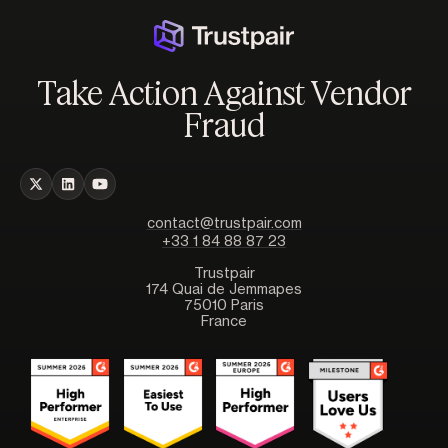
Take Action Against Vendor
Fraud
contact@trustpair.com
+33 1 84 88 87 23
Trustpair
174 Quai de Jemmapes
75010 Paris
France