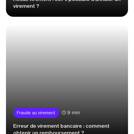
virement ?
9 min
Fraude au virement
Erreur de virement bancaire : comment
obtenir un remboursement ?