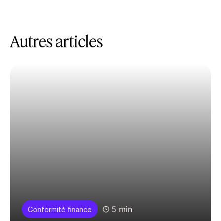
Autres articles
5 min
Conformité finance