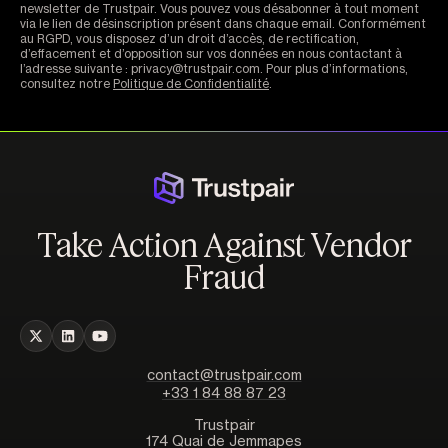
newsletter de Trustpair. Vous pouvez vous désabonner à tout moment
via le lien de désinscription présent dans chaque email. Conformément
au RGPD, vous disposez d’un droit d’accès, de rectification,
d’effacement et d’opposition sur vos données en nous contactant à
l’adresse suivante : privacy@trustpair.com. Pour plus d’informations,
consultez notre
Politique de Confidentialité
.
Take Action Against Vendor
Fraud
contact@trustpair.com
+33 1 84 88 87 23
Trustpair
174 Quai de Jemmapes