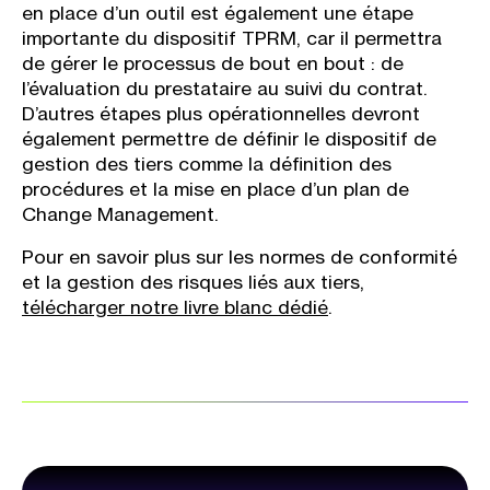
en place d’un outil est également une étape
importante du dispositif TPRM, car il permettra
de gérer le processus de bout en bout : de
l’évaluation du prestataire au suivi du contrat.
D’autres étapes plus opérationnelles devront
également permettre de définir le dispositif de
gestion des tiers comme la définition des
procédures et la mise en place d’un plan de
Change Management.
Pour en savoir plus sur les normes de conformité
et la gestion des risques liés aux tiers,
télécharger notre livre blanc dédié
.