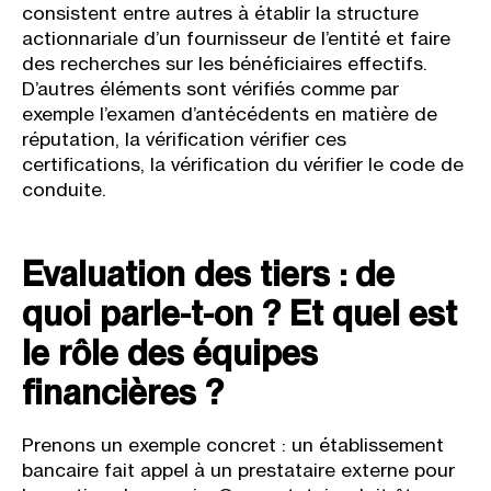
consistent entre autres à établir la structure
actionnariale d’un fournisseur de l’entité et faire
des recherches sur les bénéficiaires effectifs.
D’autres éléments sont vérifiés comme par
exemple l’examen d’antécédents en matière de
réputation, la vérification vérifier ces
certifications, la vérification du vérifier le code de
conduite.
Evaluation des tiers : de
quoi parle-t-on ? Et quel est
le rôle des équipes
financières ?
Prenons un exemple concret : un établissement
bancaire fait appel à un prestataire externe pour