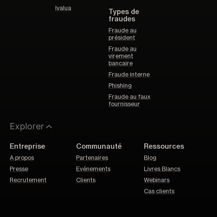
Ivalua
Types de
fraudes
Fraude au
président
Fraude au
virement
bancaire
Fraude interne
Phishing
Fraude au faux
fournisseur
Explorer
Entreprise
Communauté
Ressources
A propos
Partenaires
Blog
Presse
Evénements
Livres Blancs
Recrutement
Clients
Webinars
Cas clients