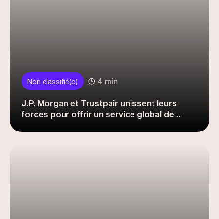
4 min
Non classifié(e)
J.P. Morgan et Trustpair unissent leurs
forces pour offrir un service global de
validation des coordonnées bancaires