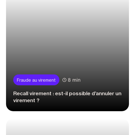
8 min
Fraude au virement
Recall virement : est-il possible d’annuler un
virement ?