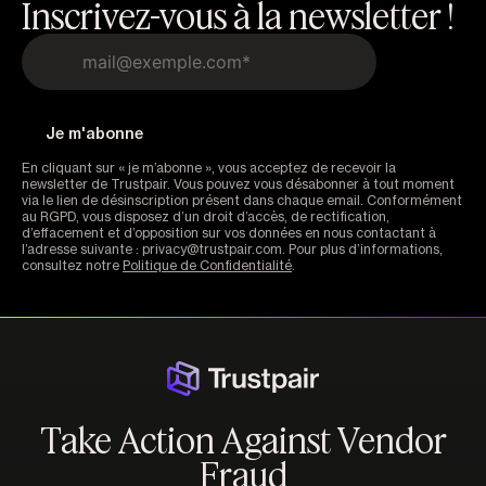
Inscrivez-vous à la newsletter !
En cliquant sur « je m’abonne », vous acceptez de recevoir la
newsletter de Trustpair. Vous pouvez vous désabonner à tout moment
via le lien de désinscription présent dans chaque email. Conformément
au RGPD, vous disposez d’un droit d’accès, de rectification,
d’effacement et d’opposition sur vos données en nous contactant à
l’adresse suivante : privacy@trustpair.com. Pour plus d’informations,
consultez notre
Politique de Confidentialité
.
Take Action Against Vendor
Fraud