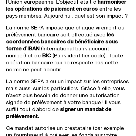
l’Union européenne. L’objectif était d’
harmoniser
les opérations de paiement en euros
entre les
pays membres. Aujourd’hui, quel est son impact ?
La norme SEPA impose que chaque virement ou
prélèvement bancaire soit effectué avec
les
coordonnées bancaires du bénéficiaire sous
forme d’IBAN
(International bank account
number) et de
BIC
(Bank identifier code). Toute
opération bancaire qui ne respecte pas cette
norme ne peut aboutir.
La norme SEPA a eu un impact sur les entreprises
mais aussi sur les particuliers. Grâce à elle, vous
n’avez plus besoin de donner une autorisation
signée de prélèvement à votre banque ! Il vous
suffit tout d’abord de
signer un mandat de
prélèvement.
Ce mandat autorise un prestataire (par exemple :
un fournisseur) à prélever les fonds sur votre